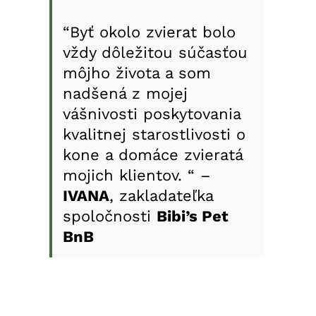
“Byť okolo zvierat bolo
vždy dôležitou súčasťou
môjho života a som
nadšená z mojej
vášnivosti poskytovania
kvalitnej starostlivosti o
kone a domáce zvieratá
mojich klientov. “ –
IVANA
, zakladateľka
spoločnosti
Bibi’s Pet
BnB