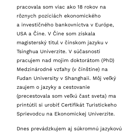
pracovala som viac ako 18 rokov na
rôznych pozíciách ekonomického
a investičného bankovníctva v Európe,
USA a Číne. V Číne som získala
magisterský titul v čínskom jazyku v
Tsinghua Univerzite. V súčasnosti
pracujem nad mojim doktorátom (PhD)
Medzinárodné vzťahy (v čínštine) na
Fudan University v Shanghaii. Môj veľký
zaujem o jazyky a cestovanie
(precestovala som veľkú čast sveta) ma
printútil si urobiť Certifikát Turistickeho
Sprievodcu na Ekonomickej Univerzite.
Dnes prevádzkujem aj súkromnú jazykovú