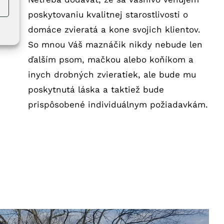
poskytovaniu kvalitnej starostlivosti o
domáce zvieratá a kone svojich klientov.
So mnou Váš maznáčik nikdy nebude len
ďalším psom, mačkou alebo koňíkom a
inych drobných zvieratiek, ale bude mu
poskytnutá láska a taktiež bude
prispôsobené individuálnym požiadavkám.