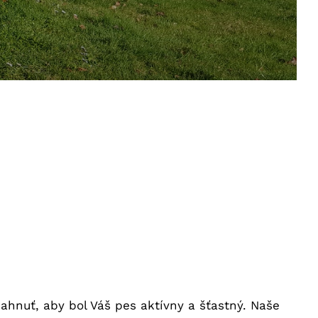
ahnuť, aby bol Váš pes aktívny a šťastný. Naše