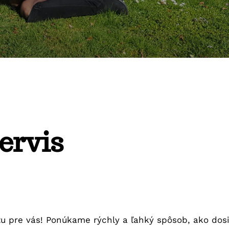
ervis
u pre vás! Ponúkame rýchly a ľahký spôsob, ako dosi