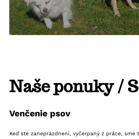
Naše ponuky / S
Venčenie psov
Keď ste zaneprázdnení, vyčerpaný z práce, sme t