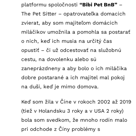
platformu spoločnosti
“Bibi Pet BnB”
–
The Pet Sitter – opatrovateľka domacich
zvierat, aby som majiteľom domácich
miláčikov umožnila a pomohla sa postarať
o nich, keď ich musia na určitý čas
opustiť – či už odcestovať na služobnú
cestu, na dovolenku alebo sú
zaneprázdneny a aby bolo o ich miláčika
dobre postarané a ich majitel mal pokoj
na duši, keď je mimo domova.
Keď som žila v Číne v rokoch 2002 až 2019
(tiež v Holandsku 3 roky a v USA 2 roky)
bola som svedkom, že mnoho rodín malo
pri odchode z Číny problémy s