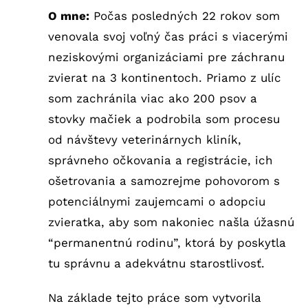
O mne:
Počas posledných 22 rokov som
venovala svoj voľný čas práci s viacerými
neziskovými organizáciami pre záchranu
zvierat na 3 kontinentoch. Priamo z ulíc
som zachránila viac ako 200 psov a
stovky mačiek a podrobila som procesu
od návštevy veterinárnych kliník,
správneho očkovania a registrácie, ich
ošetrovania a samozrejme pohovorom s
potenciálnymi zaujemcami o adopciu
zvieratka, aby som nakoniec našla úžasnú
“permanentnú rodinu”, ktorá by poskytla
tu správnu a adekvátnu starostlivosť.
Na základe tejto práce som vytvorila