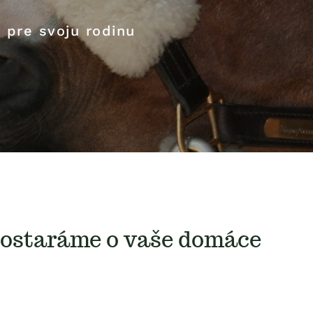
á pre svoju rodinu
postaráme o vaše domáce