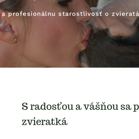
a profesionálnu starostlivosť o zvierat
S radosťou a vášňou sa 
zvieratká