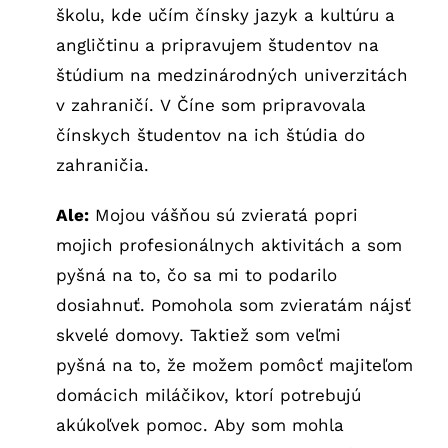
školu, kde učím čínsky jazyk a kultúru a
angličtinu a pripravujem študentov na
štúdium na medzinárodných univerzitách
v zahraničí. V Číne som pripravovala
čínskych študentov na ich štúdia do
zahraničia.
Ale:
Mojou vášňou sú zvieratá popri
mojich profesionálnych aktivitách a som
pyšná na to, čo sa mi to podarilo
dosiahnuť. Pomohola som zvieratám nájsť
skvelé domovy. Taktiež som veľmi
pyšná na to, že možem pomôcť majiteľom
domácich miláčikov, ktorí potrebujú
akúkoľvek pomoc. Aby som mohla